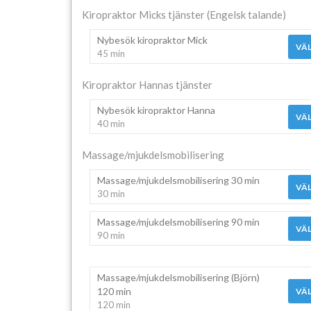
Kiropraktor Micks tjänster (Engelsk talande)
Nybesök kiropraktor Mick
VÄL
45 min
Kiropraktor Hannas tjänster
Nybesök kiropraktor Hanna
VÄL
40 min
Massage/mjukdelsmobilisering
Massage/mjukdelsmobilisering 30 min
VÄL
30 min
Massage/mjukdelsmobilisering 90 min
VÄL
90 min
Massage/mjukdelsmobilisering (Björn)
120 min
VÄL
120 min