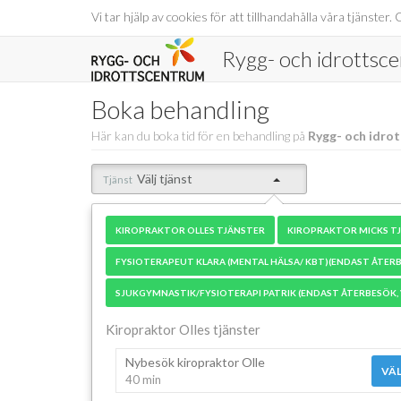
Vi tar hjälp av cookies för att tillhandahålla våra tjänst
Rygg- och idrottsc
Boka behandling
Här kan du boka tid för en behandling på
Rygg- och idro
Välj tjänst
Tjänst
KIROPRAKTOR OLLES TJÄNSTER
KIROPRAKTOR MICKS TJ
FYSIOTERAPEUT KLARA (MENTAL HÄLSA/ KBT)(ENDAST ÅTERB
SJUKGYMNASTIK/FYSIOTERAPI PATRIK (ENDAST ÅTERBESÖK, 
Kiropraktor Olles tjänster
Nybesök kiropraktor Olle
VÄL
40 min