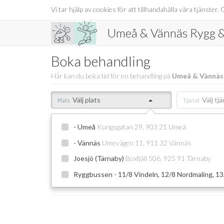
Vi tar hjälp av cookies för att tillhandahålla våra tjänst
Umeå & Vännäs Rygg & 
Boka behandling
Här kan du boka tid för en behandling på
Umeå & Vännäs 
Välj plats
Välj tj
Plats
Tjänst
- Umeå
Kungsgatan 29, 903 21 Umeå
- Vännäs
Umevägen 11, 911 32 Vännäs
Joesjö (Tärnaby)
Boxfjäll 506, 925 91 Tärnaby
Ryggbussen - 11/8 Vindeln, 12/8 Nordmaling, 13