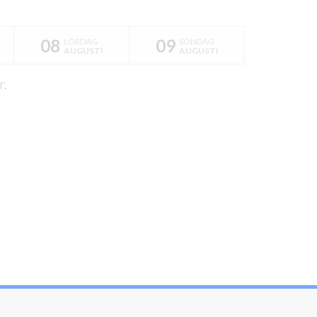
08
09
LÖRDAG
SÖNDAG
AUGUSTI
AUGUSTI
r.