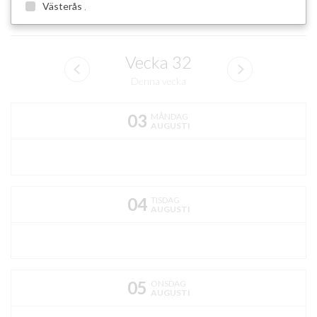
Västerås
,
Vecka
32
Denna vecka
03
MÅNDAG
AUGUSTI
04
TISDAG
AUGUSTI
05
ONSDAG
AUGUSTI