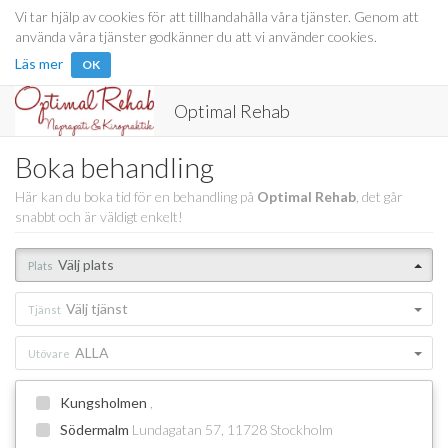
Vi tar hjälp av cookies för att tillhandahålla våra tjänster. Genom att
använda våra tjänster godkänner du att vi använder cookies.
Läs mer
OK
Optimal Rehab
Boka behandling
Här kan du boka tid för en behandling på
Optimal Rehab
, det går
snabbt och är väldigt enkelt!
Välj plats
Plats
Välj tjänst
Tjänst
ALLA
Utövare
Kungsholmen
,
Södermalm
Lundagatan 57, 11728 Stockholm