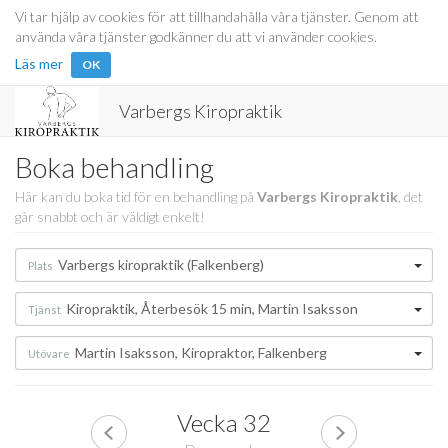
Vi tar hjälp av cookies för att tillhandahålla våra tjänster. Genom att
använda våra tjänster godkänner du att vi använder cookies.
Läs mer
OK
Varbergs Kiropraktik
Boka behandling
Här kan du boka tid för en behandling på
Varbergs Kiropraktik
, det
går snabbt och är väldigt enkelt!
Varbergs kiropraktik (Falkenberg)
Plats
Kiropraktik, Återbesök 15 min, Martin Isaksson
Tjänst
Martin Isaksson, Kiropraktor, Falkenberg
Utövare
Vecka
32