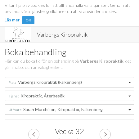
Vi tar hjälp av cookies för att tillhandahålla våra tjänster. Genom att
använda våra tjänster godkänner du att vi använder cookies.
Läs mer
OK
Varbergs Kiropraktik
Boka behandling
Här kan du boka tid för en behandling på
Varbergs Kiropraktik
, det
går snabbt och är väldigt enkelt!
Varbergs kiropraktik (Falkenberg)
Plats
Kiropraktik, Återbesök
Tjänst
Sarah Murchison, Kiropraktor, Falkenberg
Utövare
Vecka
32