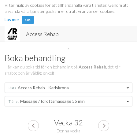
Vi tar hjälp av cookies för att tillhandahålla våra tjänster. Genom att
använda våra tjänster godkänner du att vi använder cookies.
Läs mer
OK
Access Rehab
Boka behandling
Här kan du boka tid för en behandling på
Access Rehab
, det går
snabbt och är väldigt enkelt!
Access Rehab - Karlskrona
Plats
Massage / Idrottsmassage 55 min
Tjänst
Vecka
32
Denna vecka