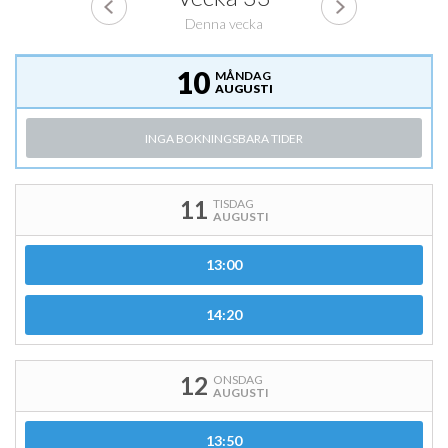
Denna vecka
10
MÅNDAG
AUGUSTI
INGA BOKNINGSBARA TIDER
11
TISDAG
AUGUSTI
13:00
14:20
12
ONSDAG
AUGUSTI
13:50