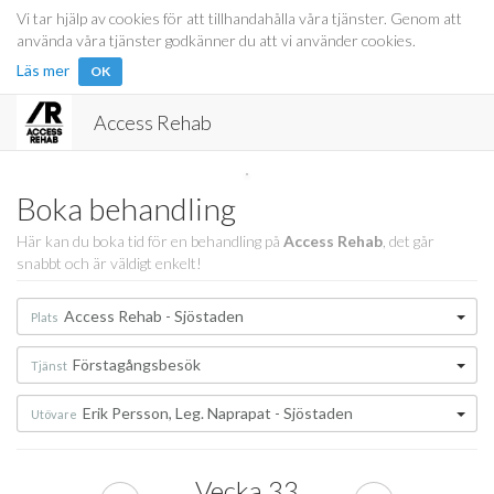
Vi tar hjälp av cookies för att tillhandahålla våra tjänster. Genom att
använda våra tjänster godkänner du att vi använder cookies.
Läs mer
OK
Access Rehab
Boka behandling
Här kan du boka tid för en behandling på
Access Rehab
, det går
snabbt och är väldigt enkelt!
Access Rehab - Sjöstaden
Plats
Förstagångsbesök
Tjänst
Erik Persson, Leg. Naprapat - Sjöstaden
Utövare
Vecka
33