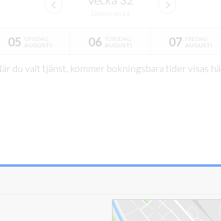
Denna vecka
05
06
07
ONSDAG
TORSDAG
FREDAG
AUGUSTI
AUGUSTI
AUGUSTI
är du valt tjänst, kommer bokningsbara tider visas hä