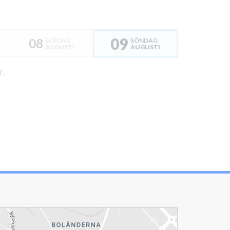
09
08
LÖRDAG
SÖNDAG
AUGUSTI
AUGUSTI
r.