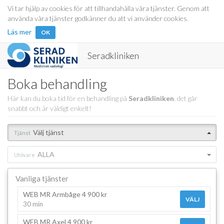
Vi tar hjälp av cookies för att tillhandahålla våra tjänster. Genom att
använda våra tjänster godkänner du att vi använder cookies.
Läs mer
OK
Seradkliniken
Boka behandling
Här kan du boka tid för en behandling på
Seradkliniken
, det går
snabbt och är väldigt enkelt!
Välj tjänst
Tjänst
ALLA
Utövare
Vanliga tjänster
WEB MR Armbåge 4 900 kr
VÄLJ
30 min
WEB MR Axel 4 900 kr