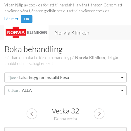
Vi tar hjälp av cookies för att tillhandahålla våra tjänster. Genom att
använda våra tjänster godkänner du att vi använder cookies.
Läs mer
OK
Norvia Kliniken
Boka behandling
Här kan du boka tid för en behandling på
Norvia Kliniken
, det går
snabbt och är väldigt enkelt!
Läkarintyg för Inställd Resa
Tjänst
ALLA
Utövare
Vecka
32
Denna vecka