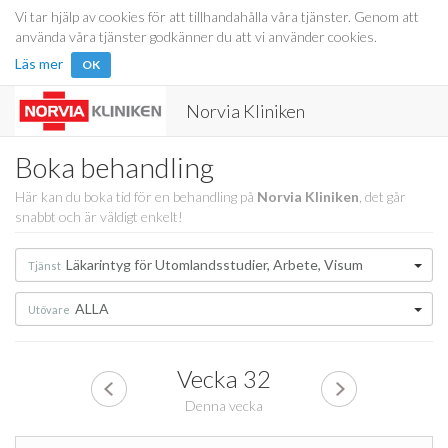
Vi tar hjälp av cookies för att tillhandahålla våra tjänster. Genom att
använda våra tjänster godkänner du att vi använder cookies.
Läs mer
OK
Norvia Kliniken
Boka behandling
Här kan du boka tid för en behandling på
Norvia Kliniken
, det går
snabbt och är väldigt enkelt!
Läkarintyg för Utomlandsstudier, Arbete, Visum
Tjänst
ALLA
Utövare
Vecka
32
Denna vecka