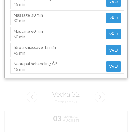
VÄLJ
45 min
Massage 30 min
VÄLJ
30 min
Massage 60 min
VÄLJ
60 min
Idrottsmassage 45 min
VÄLJ
45 min
Naprapatbehandling ÅB
VÄLJ
45 min
Vecka
32
Denna vecka
03
MÅNDAG
AUGUSTI