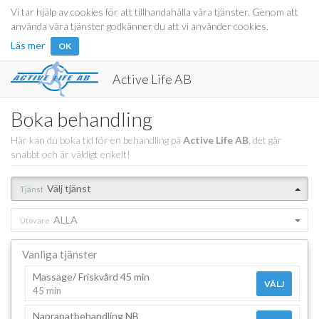
Vi tar hjälp av cookies för att tillhandahålla våra tjänster. Genom att
använda våra tjänster godkänner du att vi använder cookies.
Läs mer
OK
Active Life AB
Boka behandling
Här kan du boka tid för en behandling på
Active Life AB
, det går
snabbt och är väldigt enkelt!
Välj tjänst
Tjänst
ALLA
Utövare
Vanliga tjänster
Massage/ Friskvård 45 min
VÄLJ
45 min
Naprapatbehandling NB