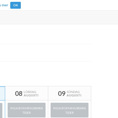
s mer
OK
08
09
LÖRDAG
SÖNDAG
AUGUSTI
AUGUSTI
INGA BOKNINGSBARA
INGA BOKNINGSBARA
TIDER
TIDER