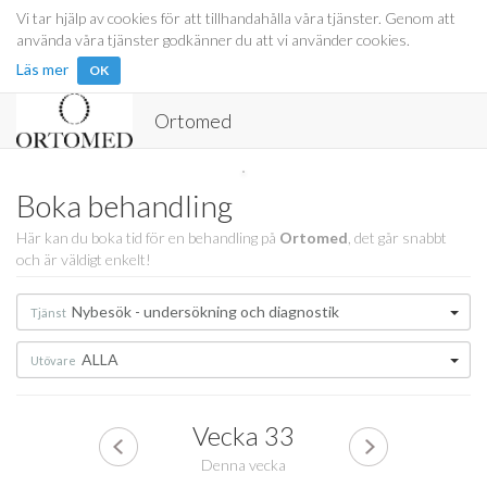
Vi tar hjälp av cookies för att tillhandahålla våra tjänster. Genom att
använda våra tjänster godkänner du att vi använder cookies.
Läs mer
OK
Ortomed
Boka behandling
Här kan du boka tid för en behandling på
Ortomed
, det går snabbt
och är väldigt enkelt!
Nybesök - undersökning och diagnostik
Tjänst
ALLA
Utövare
Vecka
33
Denna vecka