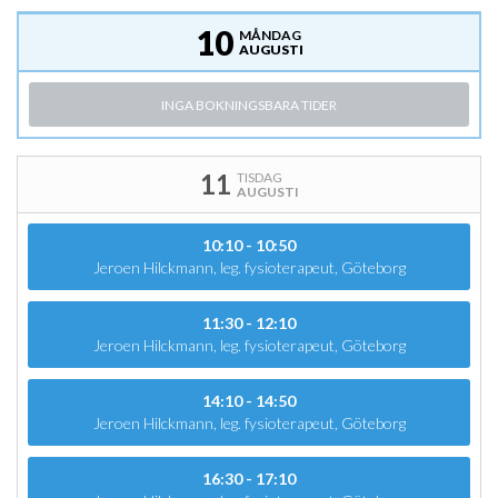
10
MÅNDAG
AUGUSTI
INGA BOKNINGSBARA TIDER
11
TISDAG
AUGUSTI
10:10 - 10:50
Jeroen Hilckmann, leg. fysioterapeut, Göteborg
11:30 - 12:10
Jeroen Hilckmann, leg. fysioterapeut, Göteborg
14:10 - 14:50
Jeroen Hilckmann, leg. fysioterapeut, Göteborg
16:30 - 17:10