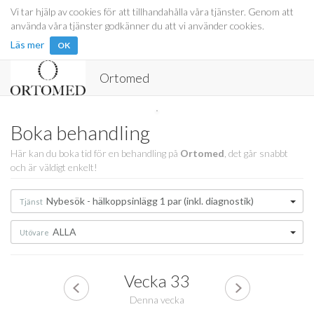
Vi tar hjälp av cookies för att tillhandahålla våra tjänster. Genom att
använda våra tjänster godkänner du att vi använder cookies.
Läs mer
OK
Ortomed
Boka behandling
Här kan du boka tid för en behandling på
Ortomed
, det går snabbt
och är väldigt enkelt!
Nybesök - hälkoppsinlägg 1 par (inkl. diagnostik)
Tjänst
ALLA
Utövare
Vecka
33
Denna vecka