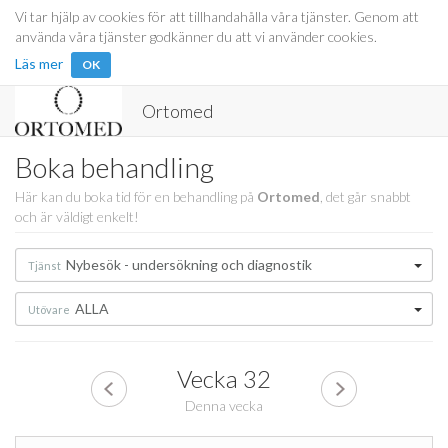
Vi tar hjälp av cookies för att tillhandahålla våra tjänster. Genom att
använda våra tjänster godkänner du att vi använder cookies.
Läs mer
OK
Ortomed
Boka behandling
Här kan du boka tid för en behandling på
Ortomed
, det går snabbt
och är väldigt enkelt!
Nybesök - undersökning och diagnostik
Tjänst
ALLA
Utövare
Vecka
32
Denna vecka