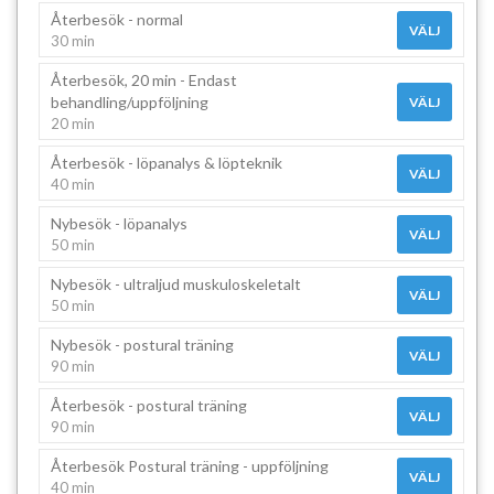
Återbesök - normal
VÄLJ
30 min
Återbesök, 20 min - Endast
behandling/uppföljning
VÄLJ
20 min
Återbesök - löpanalys & löpteknik
VÄLJ
40 min
Nybesök - löpanalys
VÄLJ
50 min
Nybesök - ultraljud muskuloskeletalt
VÄLJ
50 min
Nybesök - postural träning
VÄLJ
90 min
Återbesök - postural träning
VÄLJ
90 min
Återbesök Postural träning - uppföljning
VÄLJ
40 min