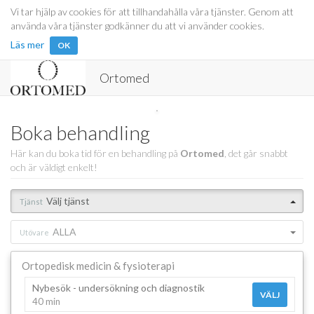
Vi tar hjälp av cookies för att tillhandahålla våra tjänster. Genom att
använda våra tjänster godkänner du att vi använder cookies.
Läs mer
OK
Ortomed
Boka behandling
Här kan du boka tid för en behandling på
Ortomed
, det går snabbt
och är väldigt enkelt!
Välj tjänst
Tjänst
ALLA
Utövare
Ortopedisk medicin & fysioterapi
Nybesök - undersökning och diagnostik
VÄLJ
40 min