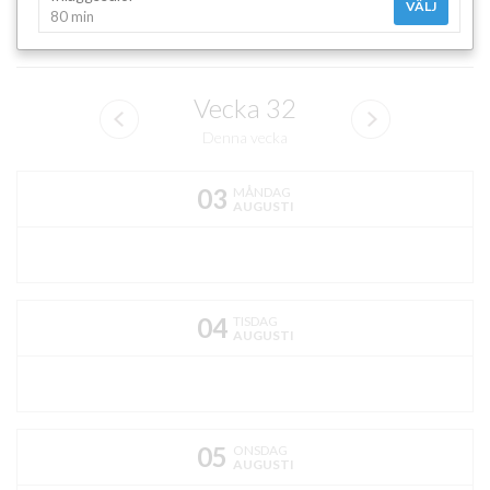
VÄLJ
80 min
Vecka
32
Denna vecka
03
MÅNDAG
AUGUSTI
04
TISDAG
AUGUSTI
05
ONSDAG
AUGUSTI