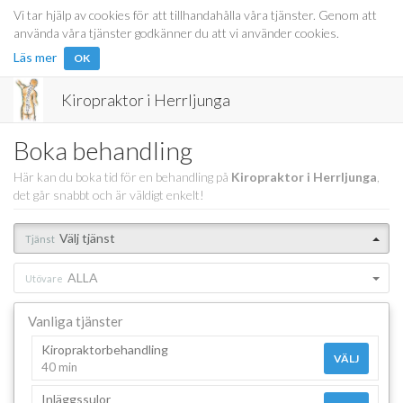
Vi tar hjälp av cookies för att tillhandahålla våra tjänster. Genom att
använda våra tjänster godkänner du att vi använder cookies.
Läs mer
OK
Kiropraktor i Herrljunga
Boka behandling
Här kan du boka tid för en behandling på
Kiropraktor i Herrljunga
,
det går snabbt och är väldigt enkelt!
Välj tjänst
Tjänst
ALLA
Utövare
Vanliga tjänster
Kiropraktorbehandling
VÄLJ
40 min
Inläggssulor