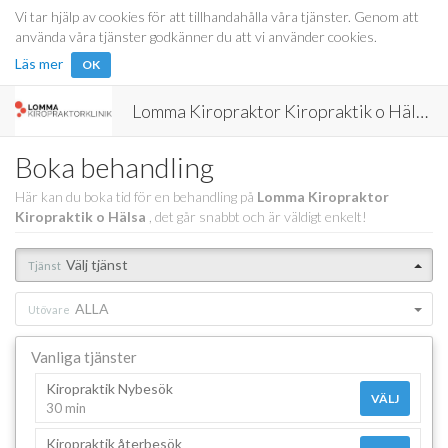
Vi tar hjälp av cookies för att tillhandahålla våra tjänster. Genom att
använda våra tjänster godkänner du att vi använder cookies.
Läs mer
OK
Lomma Kiropraktor Kiropraktik o Hälsa
Boka behandling
Här kan du boka tid för en behandling på
Lomma Kiropraktor
Kiropraktik o Hälsa
, det går snabbt och är väldigt enkelt!
Välj tjänst
Tjänst
ALLA
Utövare
Vanliga tjänster
Kiropraktik Nybesök
VÄLJ
30 min
Kiropraktik återbesök