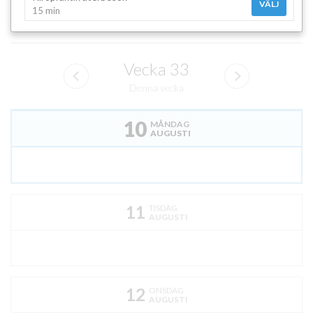
VÄLJ
15 min
Vecka
33
Denna vecka
10
MÅNDAG
AUGUSTI
11
TISDAG
AUGUSTI
12
ONSDAG
AUGUSTI