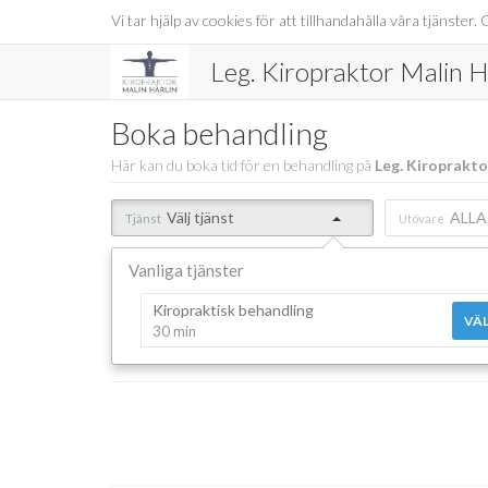
Vi tar hjälp av cookies för att tillhandahålla våra tjänst
Leg. Kiropraktor Malin H
Boka behandling
Här kan du boka tid för en behandling på
Leg. Kiroprakto
Välj tjänst
ALLA
Tjänst
Utövare
Vanliga tjänster
Kiropraktisk behandling
VÄL
30 min