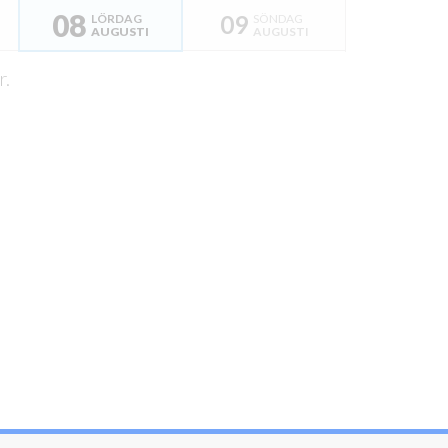
08
09
LÖRDAG
SÖNDAG
AUGUSTI
AUGUSTI
r.