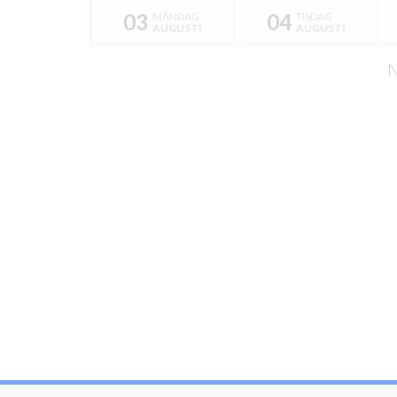
03
04
MÅNDAG
TISDAG
AUGUSTI
AUGUSTI
N