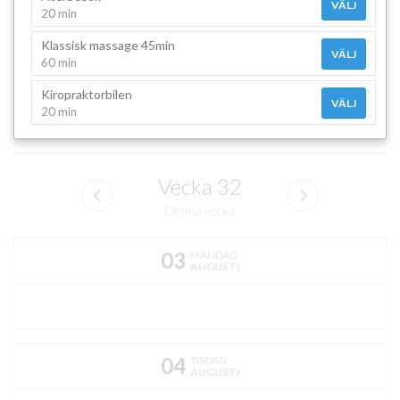
VÄLJ
20 min
Klassisk massage 45min
VÄLJ
60 min
Kiropraktorbilen
VÄLJ
20 min
Vecka
32
Denna vecka
03
MÅNDAG
AUGUSTI
04
TISDAG
AUGUSTI