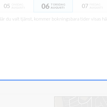
06
05
07
ONSDAG
TORSDAG
FREDAG
AUGUSTI
AUGUSTI
AUGUSTI
är du valt tjänst, kommer bokningsbara tider visas hä