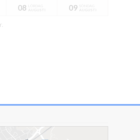
08
09
LÖRDAG
SÖNDAG
AUGUSTI
AUGUSTI
r.